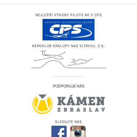
NEJLEPŠÍ VÝKONY PILOTŮ AK V CPS
AEROKLUB KRALUPY NAD VLTAVOU, Z.S.
PODPORUJE NÁS
SLEDUJTE NÁS