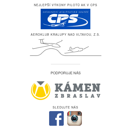
NEJLEPŠÍ VÝKONY PILOTŮ AK V CPS
AEROKLUB KRALUPY NAD VLTAVOU, Z.S.
PODPORUJE NÁS
SLEDUJTE NÁS