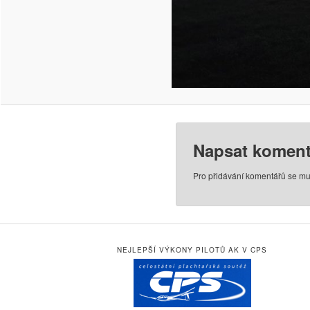
Napsat koment
Pro přidávání komentářů se mu
NEJLEPŠÍ VÝKONY PILOTŮ AK V CPS