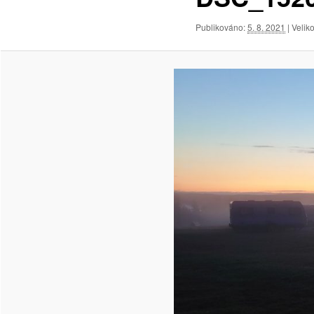
Publikováno:
5. 8. 2021
| Velik