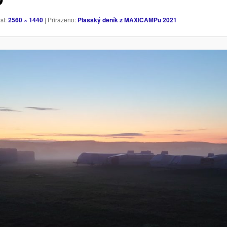
ost:
2560 × 1440
| Přiřazeno:
Plasský deník z MAXICAMPu 2021