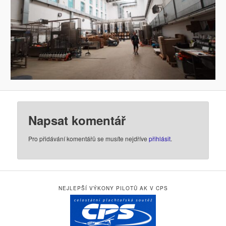
Napsat komentář
Pro přidávání komentářů se musíte nejdříve
přihlásit
.
NEJLEPŠÍ VÝKONY PILOTŮ AK V CPS