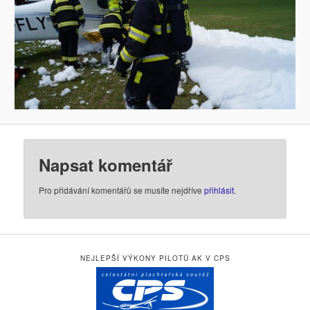
Napsat komentář
Pro přidávání komentářů se musíte nejdříve
přihlásit
.
NEJLEPŠÍ VÝKONY PILOTŮ AK V CPS