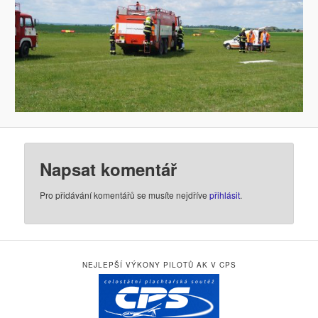
Napsat komentář
Pro přidávání komentářů se musíte nejdříve
přihlásit
.
NEJLEPŠÍ VÝKONY PILOTŮ AK V CPS