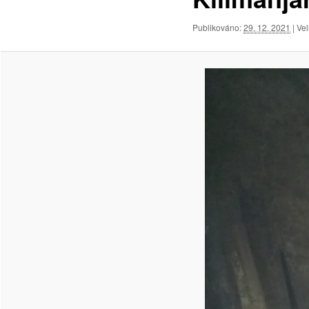
Publikováno:
29. 12. 2021
| Vel