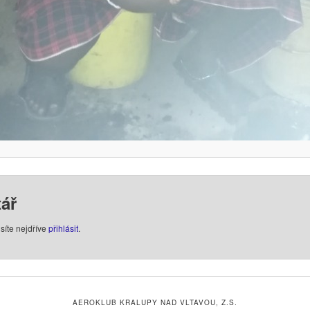
ář
síte nejdříve
přihlásit
.
AEROKLUB KRALUPY NAD VLTAVOU, Z.S.