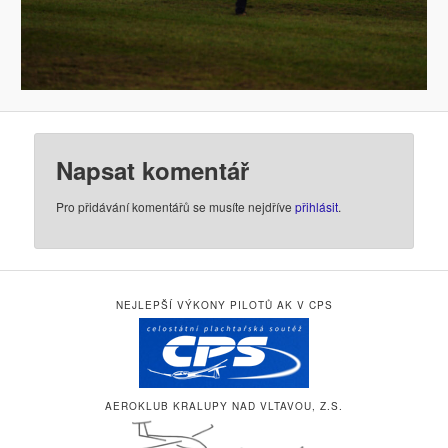
Napsat komentář
Pro přidávání komentářů se musíte nejdříve
přihlásit
.
NEJLEPŠÍ VÝKONY PILOTŮ AK V CPS
AEROKLUB KRALUPY NAD VLTAVOU, Z.S.