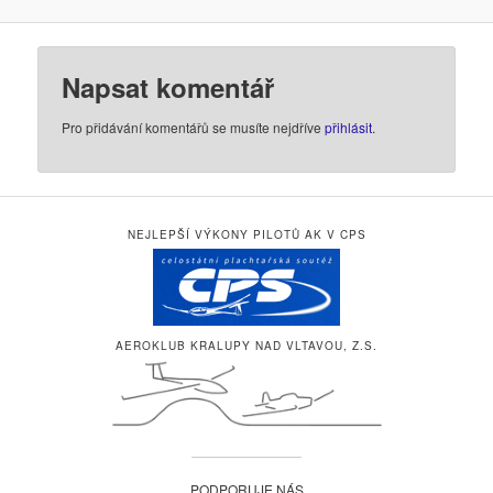
Napsat komentář
Pro přidávání komentářů se musíte nejdříve
přihlásit
.
NEJLEPŠÍ VÝKONY PILOTŮ AK V CPS
AEROKLUB KRALUPY NAD VLTAVOU, Z.S.
PODPORUJE NÁS